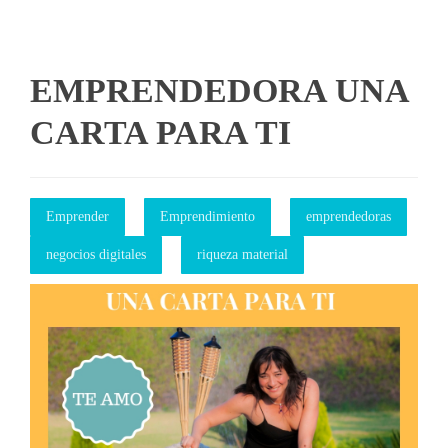
EMPRENDEDORA UNA
CARTA PARA TI
Emprender
Emprendimiento
emprendedoras
negocios digitales
riqueza material