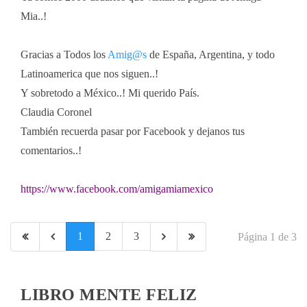
Mia..!
Gracias a Todos los
Amig@s
de España, Argentina, y todo
Latinoamerica que nos siguen..!
Y sobretodo a México..! Mi querido País.
Claudia Coronel
También recuerda pasar por Facebook y dejanos tus
comentarios..!
https://www.facebook.com/amigamiamexico
1
2
3
Página 1 de 3
LIBRO MENTE FELIZ