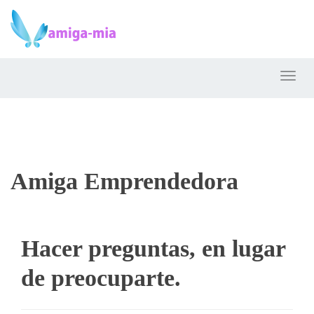
Toggl
Amiga Emprendedora
Hacer preguntas, en lugar
de preocuparte.