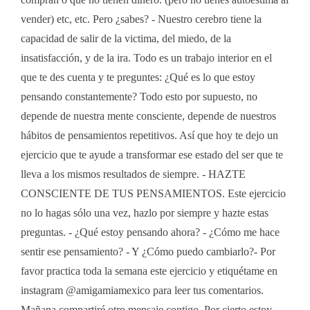
vender) etc, etc. Pero ¿sabes? - Nuestro cerebro tiene la
capacidad de salir de la victima, del miedo, de la
insatisfacción, y de la ira. Todo es un trabajo interior en el
que te des cuenta y te preguntes: ¿Qué es lo que estoy
pensando constantemente? Todo esto por supuesto, no
depende de nuestra mente consciente, depende de nuestros
hábitos de pensamientos repetitivos. Así que hoy te dejo un
ejercicio que te ayude a transformar ese estado del ser que te
lleva a los mismos resultados de siempre. - HAZTE
CONSCIENTE DE TUS PENSAMIENTOS. Este ejercicio
no lo hagas sólo una vez, hazlo por siempre y hazte estas
preguntas. - ¿Qué estoy pensando ahora? - ¿Cómo me hace
sentir ese pensamiento? - Y ¿Cómo puedo cambiarlo?- Por
favor practica toda la semana este ejercicio y etiquétame en
instagram @amigamiamexico para leer tus comentarios.
Mañana compartiré otro mensaje contigo. Por cierto estoy