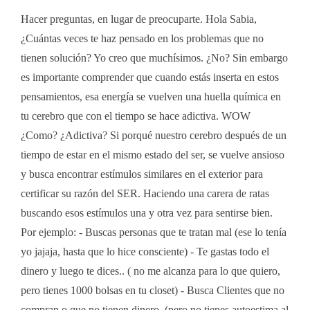
Hacer preguntas, en lugar de preocuparte. Hola Sabia,
¿Cuántas veces te haz pensado en los problemas que no
tienen solución? Yo creo que muchísimos. ¿No? Sin embargo
es importante comprender que cuando estás inserta en estos
pensamientos, esa energía se vuelven una huella química en
tu cerebro que con el tiempo se hace adictiva. WOW
¿Como? ¿Adictiva? Si porqué nuestro cerebro después de un
tiempo de estar en el mismo estado del ser, se vuelve ansioso
y busca encontrar estímulos similares en el exterior para
certificar su razón del SER. Haciendo una carera de ratas
buscando esos estímulos una y otra vez para sentirse bien.
Por ejemplo: - Buscas personas que te tratan mal (ese lo tenía
yo jajaja, hasta que lo hice consciente) - Te gastas todo el
dinero y luego te dices.. ( no me alcanza para lo que quiero,
pero tienes 1000 bolsas en tu closet) - Busca Clientes que no
compran o que no tienen dinero. (pero no tienes autoestima al