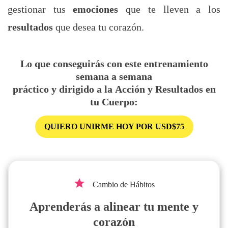
gestionar tus
emociones
que te lleven a los
resultados
que desea tu corazón.
Lo que conseguirás con este entrenamiento
semana a semana
práctico y dirigido a la
Acción y Resultados en
tu Cuerpo
:
QUIERO UNIRME HOY POR USD$75
grade
Cambio de Hábitos
Aprenderás a alinear tu mente y
corazón