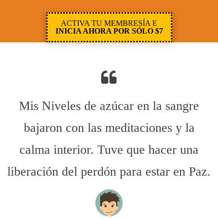
ACTIVA TU MEMBRESÍA E
INICIA AHORA POR SÓLO $7
Mis Niveles de azúcar en la sangre
bajaron con las meditaciones y la
calma interior. Tuve que hacer una
liberación del perdón para estar en Paz.