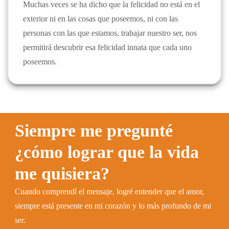
Muchas veces se ha dicho que la felicidad no está en el
exterior ni en las cosas que poseemos, ni con las
personas con las que estamos, trabajar nuestro ser, nos
permitirá descubrir esa felicidad innata que cada uno
poseemos.
Siempre me pregunté
¿cómo lograr que la vida
me quisiera?
Cuando comprendí el mensaje, logré entender que el amor,
siempre está presente en mi corazón y lo más profundo de mi
ser.