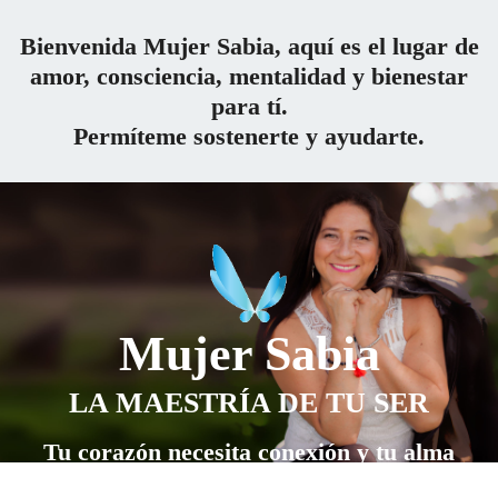
Bienvenida Mujer Sabia, aquí es el lugar de
amor, consciencia, mentalidad y bienestar
para tí.
Permíteme sostenerte y ayudarte.
Mujer Sabia
LA MAESTRÍA DE TU SER
Tu corazón necesita conexión y tu alma
certeza para vivir en bienestar con tu