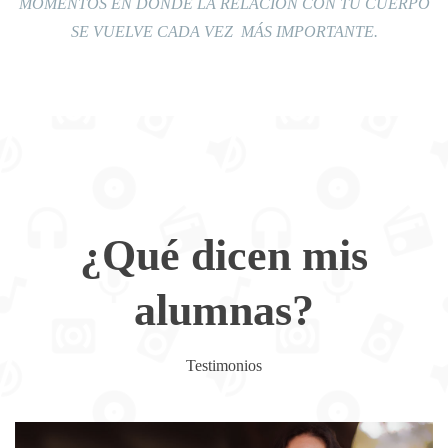
MOMENTOS EN DONDE LA RELACIÓN CON TU CUERPO
SE VUELVE CADA VEZ MÁS IMPORTANTE.
¿Qué dicen mis
alumnas?
Testimonios