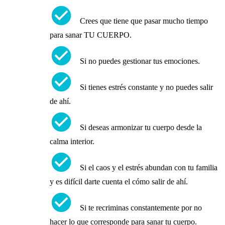
check_circle
Crees que tiene que pasar mucho tiempo
para sanar TU CUERPO.
check_circle
Si no puedes gestionar tus emociones.
check_circle
Si tienes estrés constante y no puedes salir
de ahí.
check_circle
Si deseas armonizar tu cuerpo desde la
calma interior.
check_circle
Si el caos y el estrés abundan con tu familia
y es difícil darte cuenta el cómo salir de ahí.
check_circle
Si te recriminas constantemente por no
hacer lo que corresponde para sanar tu cuerpo.