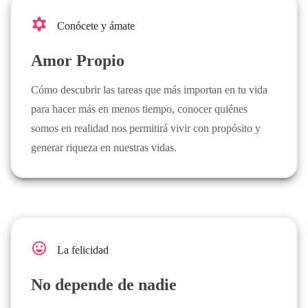
filter_vintage
Conócete y ámate
Amor Propio
Cómo descubrir las tareas que más importan en tu vida
para hacer más en menos tiempo, conocer quiénes
somos en realidad nos permitirá vivir con propósito y
generar riqueza en nuestras vidas.
sentiment_very_satisfied
La felicidad
No depende de nadie