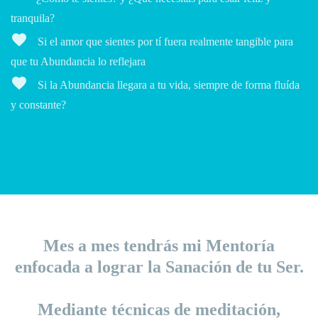
tranquila?
favorite
Si el amor que sientes por tí fuera realmente tangible para
que tu Abundancia lo reflejara
favorite
Si la Abundancia llegara a tu vida, siempre de forma fluída
y constante?
Mes a mes tendrás mi Mentoría
enfocada a lograr la Sanación de tu Ser.
Mediante técnicas de meditación,