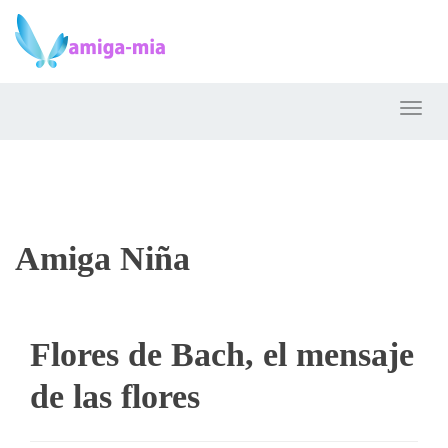
Toggl
Amiga Niña
Flores de Bach, el mensaje
de las flores